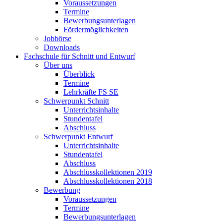
Voraussetzungen
Termine
Bewerbungsunterlagen
Fördermöglichkeiten
Jobbörse
Downloads
Fachschule für Schnitt und Entwurf
Über uns
Überblick
Termine
Lehrkräfte FS SE
Schwerpunkt Schnitt
Unterrichtsinhalte
Stundentafel
Abschluss
Schwerpunkt Entwurf
Unterrichtsinhalte
Stundentafel
Abschluss
Abschlusskollektionen 2019
Abschlusskollektionen 2018
Bewerbung
Voraussetzungen
Termine
Bewerbungsunterlagen