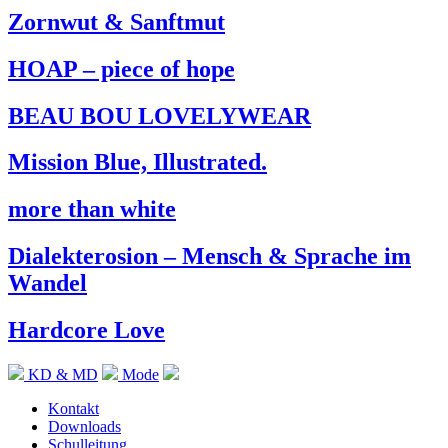
Zornwut & Sanftmut
HOAP – piece of hope
BEAU BOU LOVELYWEAR
Mission Blue, Illustrated.
more than white
Dialekterosion – Mensch & Sprache im
Wandel
Hardcore Love
KD & MD
Mode
Kontakt
Downloads
Schulleitung