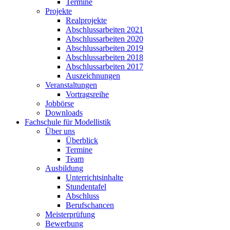
Termine
Projekte
Realprojekte
Abschlussarbeiten 2021
Abschlussarbeiten 2020
Abschlussarbeiten 2019
Abschlussarbeiten 2018
Abschlussarbeiten 2017
Auszeichnungen
Veranstaltungen
Vortragsreihe
Jobbörse
Downloads
Fachschule für Modellistik
Über uns
Überblick
Termine
Team
Ausbildung
Unterrichtsinhalte
Stundentafel
Abschluss
Berufschancen
Meisterprüfung
Bewerbung