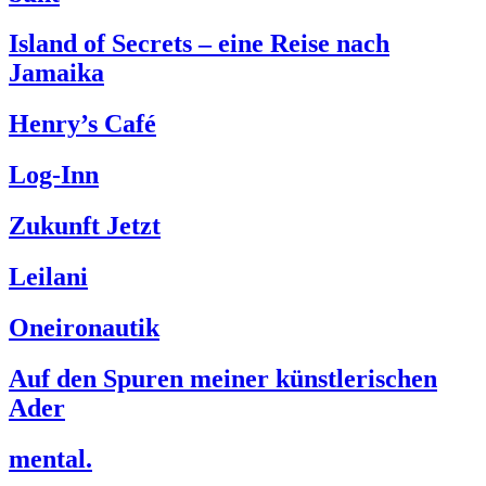
Island of Secrets – eine Reise nach
Jamaika
Henry’s Café
Log-Inn
Zukunft Jetzt
Leilani
Oneironautik
Auf den Spuren meiner künstlerischen
Ader
mental.