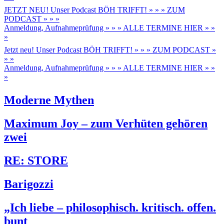
JETZT NEU! Unser Podcast BÖH TRIFFT! » » » ZUM
PODCAST » » »
Anmeldung, Aufnahmeprüfung » » » ALLE TERMINE HIER » »
»
Jetzt neu! Unser Podcast BÖH TRIFFT! » » » ZUM PODCAST »
» »
Anmeldung, Aufnahmeprüfung » » » ALLE TERMINE HIER » »
»
Moderne Mythen
Maximum Joy – zum Verhüten gehören
zwei
RE: STORE
Barigozzi
„Ich liebe – philosophisch. kritisch. offen.
bunt