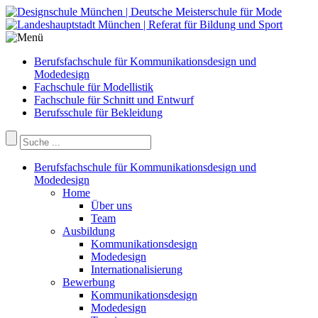
Berufsfachschule für Kommunikationsdesign und
Modedesign
Fachschule für Modellistik
Fachschule für Schnitt und Entwurf
Berufsschule für Bekleidung
Berufsfachschule für Kommunikationsdesign und
Modedesign
Home
Über uns
Team
Ausbildung
Kommunikationsdesign
Modedesign
Internationalisierung
Bewerbung
Kommunikationsdesign
Modedesign