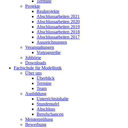
Termine
Projekte
Realprojekte
Abschlussarbeiten 2021
Abschlussarbeiten 2020
Abschlussarbeiten 2019
Abschlussarbeiten 2018
Abschlussarbeiten 2017
Auszeichnungen
Veranstaltungen
Vortragsreihe
Jobbörse
Downloads
Fachschule für Modellistik
Über uns
Überblick
Termine
Team
Ausbildung
Unterrichtsinhalte
Stundentafel
Abschluss
Berufschancen
Meisterprüfung
Bewerbung