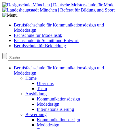
Berufsfachschule für Kommunikationsdesign und
Modedesign
Fachschule für Modellistik
Fachschule für Schnitt und Entwurf
Berufsschule für Bekleidung
Berufsfachschule für Kommunikationsdesign und
Modedesign
Home
Über uns
Team
Ausbildung
Kommunikationsdesign
Modedesign
Internationalisierung
Bewerbung
Kommunikationsdesign
Modedesign