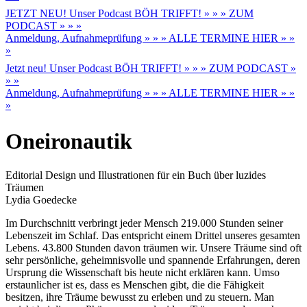
JETZT NEU! Unser Podcast BÖH TRIFFT! » » » ZUM
PODCAST » » »
Anmeldung, Aufnahmeprüfung » » » ALLE TERMINE HIER » »
»
Jetzt neu! Unser Podcast BÖH TRIFFT! » » » ZUM PODCAST »
» »
Anmeldung, Aufnahmeprüfung » » » ALLE TERMINE HIER » »
»
Oneironautik
Editorial Design und Illustrationen für ein Buch über luzides
Träumen
Lydia Goedecke
Im Durchschnitt verbringt jeder Mensch 219.000 Stunden seiner
Lebenszeit im Schlaf. Das entspricht einem Drittel unseres gesamten
Lebens. 43.800 Stunden davon träumen wir. Unsere Träume sind oft
sehr persönliche, geheimnisvolle und spannende Erfahrungen, deren
Ursprung die Wissenschaft bis heute nicht erklären kann. Umso
erstaunlicher ist es, dass es Menschen gibt, die die Fähigkeit
besitzen, ihre Träume bewusst zu erleben und zu steuern. Man