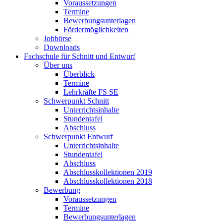
Voraussetzungen
Termine
Bewerbungsunterlagen
Fördermöglichkeiten
Jobbörse
Downloads
Fachschule für Schnitt und Entwurf
Über uns
Überblick
Termine
Lehrkräfte FS SE
Schwerpunkt Schnitt
Unterrichtsinhalte
Stundentafel
Abschluss
Schwerpunkt Entwurf
Unterrichtsinhalte
Stundentafel
Abschluss
Abschlusskollektionen 2019
Abschlusskollektionen 2018
Bewerbung
Voraussetzungen
Termine
Bewerbungsunterlagen