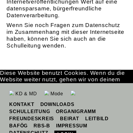
Internetveröffentlichungen Wert auf eine
datensparsame, bürgerfreundliche
Datenverarbeitung.
Wenn Sie noch Fragen zum Datenschutz
im Zusammenhang mit dieser Internetseite
haben, können Sie sich auch an die
Schulleitung wenden.
Diese Website benutzt Cookies. Wenn du die
Website weiter nutzt, gehen wir von deinem
Einverständnis aus.
OK
Erfahre mehr
KD & MD
Mode
KONTAKT
DOWNLOADS
SCHULLEITUNG
ORGANIGRAMM
FREUNDESKREIS
BEIRAT
LEITBILD
BAFÖG
RBS-B
IMPRESSUM
DATENSCHUTZ