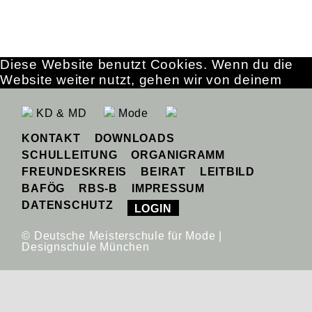
Diese Website benutzt Cookies. Wenn du die
Website weiter nutzt, gehen wir von deinem
Einverständnis aus.
OK
Erfahre mehr
KD & MD
Mode
KONTAKT
DOWNLOADS
SCHULLEITUNG
ORGANIGRAMM
FREUNDESKREIS
BEIRAT
LEITBILD
BAFÖG
RBS-B
IMPRESSUM
DATENSCHUTZ
LOGIN
© Deutsche Meisterschule für Mode |
Designschule München