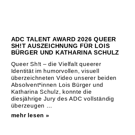
ADC TALENT AWARD 2026 QUEER
SH!T AUSZEICHNUNG FÜR LOIS
BÜRGER UND KATHARINA SCHULZ
Queer Sh!t – die Vielfalt queerer
Identität im humorvollen, visuell
überzeichneten Video unserer beiden
Absolvent*innen Lois Bürger und
Katharina Schulz, konnte die
diesjährige Jury des ADC vollständig
überzeugen …
mehr lesen »