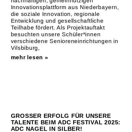
nachhaltigen, gemeinnützigen
Innovationsplattform aus Niederbayern,
die soziale Innovation, regionale
Entwicklung und gesellschaftliche
Teilhabe fördert. Als Projektauftakt
besuchten unsere Schüler*innen
verschiedene Senioreneinrichtungen in
Vilsbiburg,
mehr lesen »
GROSSER ERFOLG FÜR UNSERE T
ALENTE BEIM ADC FESTIVAL 2025: A
DC NAGEL IN SILBER!