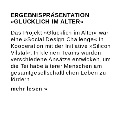
ERGEBNISPRÄSENTATION
»GLÜCKLICH IM ALTER«
Das Projekt »Glücklich im Alter« war
eine »Social Design Challenge« in
Kooperation mit der Initiative »Silicon
Vilstal«. In kleinen Teams wurden
verschiedene Ansätze entwickelt, um
die Teilhabe älterer Menschen am
gesamt­ge­sell­schaft­li­chen Leben zu
fördern.
mehr lesen »