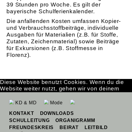
39 Stunden pro Woche. Es gilt der
bayerische Schulferienkalender.
Die anfallenden Kosten umfassen Kopier-
und Verbrauchsstoffbeiträge, individuelle
Ausgaben für Materialien (z.B. für Stoffe,
Zutaten, Zeichenmaterial) sowie Beiträge
für Exkursionen (z.B. Stoffmesse in
Florenz).
Diese Website benutzt Cookies. Wenn du die
Website weiter nutzt, gehen wir von deinem
Einverständnis aus.
OK
Erfahre mehr
KD & MD
Mode
KONTAKT
DOWNLOADS
SCHULLEITUNG
ORGANIGRAMM
FREUNDESKREIS
BEIRAT
LEITBILD