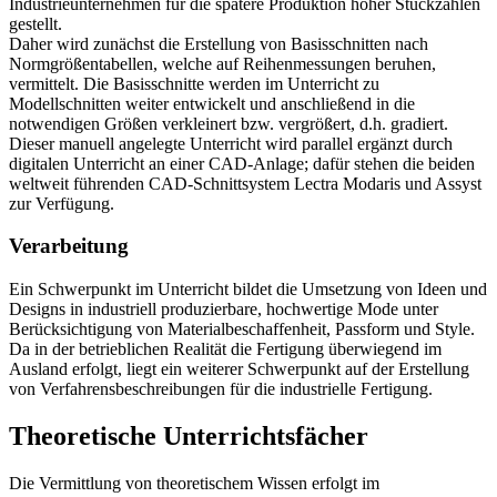
Industrieunternehmen für die spätere Produktion hoher Stückzahlen
gestellt.
Daher wird zunächst die Erstellung von Basisschnitten nach
Normgrößentabellen, welche auf Reihenmessungen beruhen,
vermittelt. Die Basisschnitte werden im Unterricht zu
Modellschnitten weiter entwickelt und anschließend in die
notwendigen Größen verkleinert bzw. vergrößert, d.h. gradiert.
Dieser manuell angelegte Unterricht wird parallel ergänzt durch
digitalen Unterricht an einer CAD-Anlage; dafür stehen die beiden
weltweit führenden CAD-Schnittsystem Lectra Modaris und Assyst
zur Verfügung.
Verarbeitung
Ein Schwerpunkt im Unterricht bildet die Umsetzung von Ideen und
Designs in industriell produzierbare, hochwertige Mode unter
Berücksichtigung von Materialbeschaffenheit, Passform und Style.
Da in der betrieblichen Realität die Fertigung überwiegend im
Ausland erfolgt, liegt ein weiterer Schwerpunkt auf der Erstellung
von Verfahrensbeschreibungen für die industrielle Fertigung.
Theoretische Unterrichtsfächer
Die Vermittlung von theoretischem Wissen erfolgt im