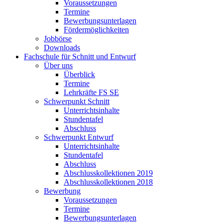
Voraussetzungen
Termine
Bewerbungsunterlagen
Fördermöglichkeiten
Jobbörse
Downloads
Fachschule für Schnitt und Entwurf
Über uns
Überblick
Termine
Lehrkräfte FS SE
Schwerpunkt Schnitt
Unterrichtsinhalte
Stundentafel
Abschluss
Schwerpunkt Entwurf
Unterrichtsinhalte
Stundentafel
Abschluss
Abschlusskollektionen 2019
Abschlusskollektionen 2018
Bewerbung
Voraussetzungen
Termine
Bewerbungsunterlagen