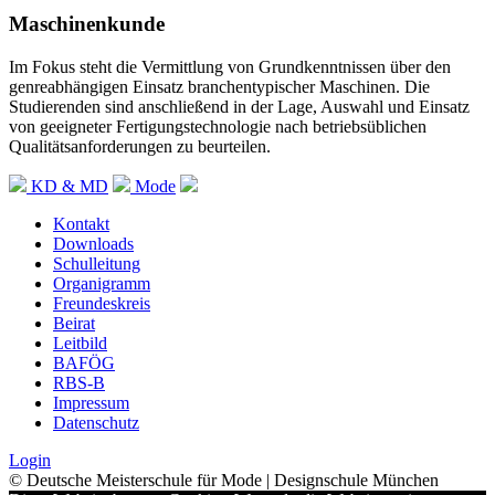
Maschinenkunde
Im Fokus steht die Vermittlung von Grundkenntnissen über den
genreabhängigen Einsatz branchentypischer Maschinen. Die
Studierenden sind anschließend in der Lage, Auswahl und Einsatz
von geeigneter Fertigungstechnologie nach betriebsüblichen
Qualitätsanforderungen zu beurteilen.
KD & MD
Mode
Kontakt
Downloads
Schulleitung
Organigramm
Freundeskreis
Beirat
Leitbild
BAFÖG
RBS-B
Impressum
Datenschutz
Login
© Deutsche Meisterschule für Mode | Designschule München