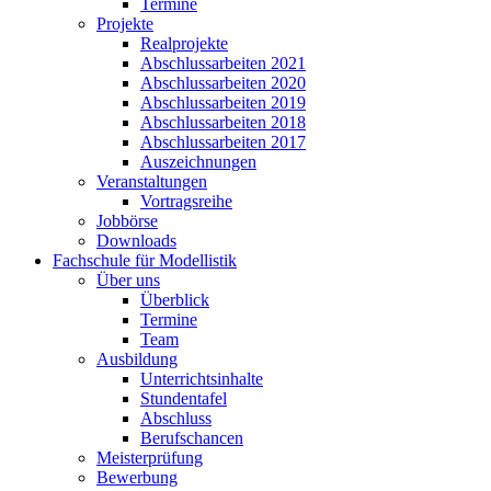
Termine
Projekte
Realprojekte
Abschlussarbeiten 2021
Abschlussarbeiten 2020
Abschlussarbeiten 2019
Abschlussarbeiten 2018
Abschlussarbeiten 2017
Auszeichnungen
Veranstaltungen
Vortragsreihe
Jobbörse
Downloads
Fachschule für Modellistik
Über uns
Überblick
Termine
Team
Ausbildung
Unterrichtsinhalte
Stundentafel
Abschluss
Berufschancen
Meisterprüfung
Bewerbung