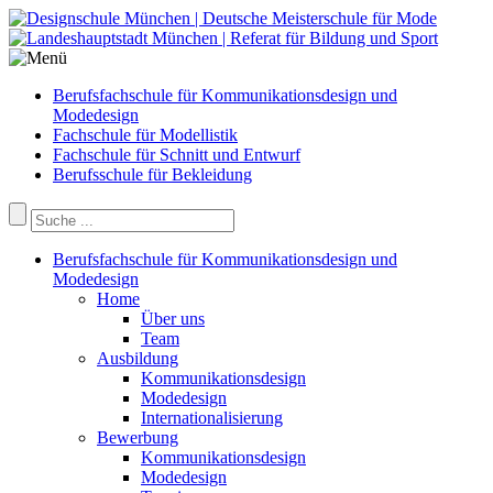
Berufsfachschule für Kommunikationsdesign und
Modedesign
Fachschule für Modellistik
Fachschule für Schnitt und Entwurf
Berufsschule für Bekleidung
Berufsfachschule für Kommunikationsdesign und
Modedesign
Home
Über uns
Team
Ausbildung
Kommunikationsdesign
Modedesign
Internationalisierung
Bewerbung
Kommunikationsdesign
Modedesign