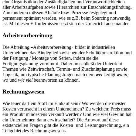
eine Organisation der Zuständigkeiten und Verantwortlichkeiten
aller Arbeitsaufgaben sowie Hierarchien zur Entscheidungsfindung.
Zum anderen müssen Abläufe bzw. Prozesse festgelegt und
permanent optimiert werden, wie es z.B. beim Sourcing notwendig
ist. Mit diesen Erfordernissen setzt sich der Unterricht auseinander.
Arbeitsvorbereitung
Die Abteilung »Arbeitsvorbereitung« bildet in industriellen
Unternehmen das Bindeglied zwischen der Schnittkonstruktion und
der Fertigung / Montage von Serien, indem sie die
Fertigungsplanung vornimmt. Daher umschließt der Unterricht
Themen wie Zeitwirtschaft, Termin- und Zuschnittplanung sowie
Logistik, um typische Planungsfragen nach dem
wer
fertigt
wann,
wo
und
wie viel
beantworten zu können.
Rechnungswesen
Wie teuer darf ein Stoff im Einkauf sein? Wo werden die meisten
Kosten verursacht in einem Unternehmen? Zu welchem Preis muss
ein Produkt mindestens verkauft werden? Und wie viel Gewinn hat
ein Unternehmen dann erwirtschaftet? Die Antwort auf diese
existenziellen Fragen gibt die Kosten- und Leistungsrechnung, ein
Teilgebiet des Rechnungswesens.