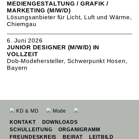
MEDIENGESTALTUNG / GRAFIK /
MARKETING (M/W/D)
Lösungsanbieter für Licht, Luft und Wärme,
Chiemgau
6. Juni 2026
JUNIOR DESIGNER (M/W/D) IN
VOLLZEIT
Dob-Modehersteller, Schwerpunkt Hosen,
Bayern
KD & MD
Mode
KONTAKT
DOWNLOADS
SCHULLEITUNG
ORGANIGRAMM
FREUNDESKREIS
BEIRAT
LEITBILD