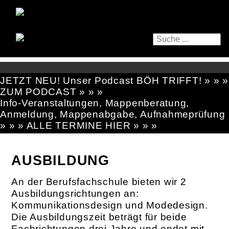
JETZT NEU! Unser Podcast BÖH TRIFFT! » » »
ZUM PODCAST » » »
Info-Veranstaltungen, Mappenberatung,
Anmeldung, Mappenabgabe, Aufnahmeprüfung
» » » ALLE TERMINE HIER » » »
AUSBILDUNG
An der Berufsfachschule bieten wir 2
Ausbildungsrichtungen an:
Kommunikationsdesign und Modedesign.
Die Ausbildungszeit beträgt für beide
Fachrichtungen drei Jahre und endet mit