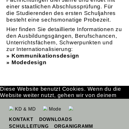
einer staatlichen Abschlussprüfung. Für
die Studierenden des ersten Schuljahres
besteht eine sechsmonatige Probezeit.
Hier finden Sie detaillierte Informationen zu
den Ausbildungsgängen, Berufschancen,
Unterrichtsfächern, Schwerpunkten und
zur Internationalisierung:
» Kommunikationsdesign
» Modedesign
Diese Website benutzt Cookies. Wenn du die
Website weiter nutzt, gehen wir von deinem
Einverständnis aus.
OK
Erfahre mehr
KD & MD
Mode
KONTAKT
DOWNLOADS
SCHULLEITUNG
ORGANIGRAMM