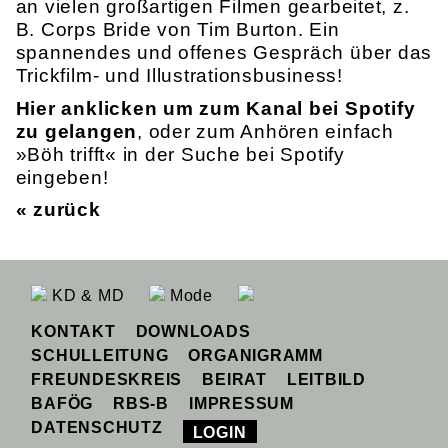
an vielen großartigen Filmen gearbeitet, z.
B. Corps Bride von Tim Burton. Ein
spannendes und offenes Gespräch über das
Trickfilm- und Illustrationsbusiness!
Hier anklicken um zum Kanal bei Spotify
zu gelangen
, oder zum Anhören einfach
»Böh trifft« in der Suche bei Spotify
eingeben!
« zurück
KD & MD
Mode
KONTAKT
DOWNLOADS
SCHULLEITUNG
ORGANIGRAMM
FREUNDESKREIS
BEIRAT
LEITBILD
BAFÖG
RBS-B
IMPRESSUM
DATENSCHUTZ
LOGIN