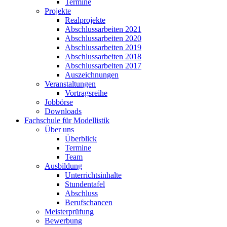
Termine
Projekte
Realprojekte
Abschlussarbeiten 2021
Abschlussarbeiten 2020
Abschlussarbeiten 2019
Abschlussarbeiten 2018
Abschlussarbeiten 2017
Auszeichnungen
Veranstaltungen
Vortragsreihe
Jobbörse
Downloads
Fachschule für Modellistik
Über uns
Überblick
Termine
Team
Ausbildung
Unterrichtsinhalte
Stundentafel
Abschluss
Berufschancen
Meisterprüfung
Bewerbung