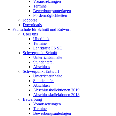
Voraussetzungen
Termine
Bewerbungsunterlagen
Fördermöglichkeiten
Jobbörse
Downloads
Fachschule für Schnitt und Entwurf
Über uns
Überblick
Termine
Lehrkräfte FS SE
Schwerpunkt Schnitt
Unterrichtsinhalte
Stundentafel
Abschluss
Schwerpunkt Entwurf
Unterrichtsinhalte
Stundentafel
Abschluss
Abschlusskollektionen 2019
Abschlusskollektionen 2018
Bewerbung
Voraussetzungen
Termine
Bewerbungsunterlagen