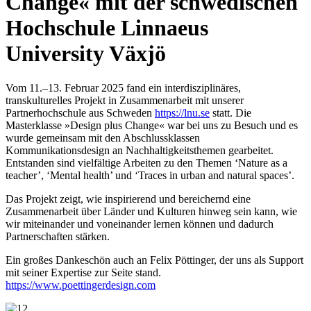
Change« mit der schwedischen
Hochschule Linnaeus
University Växjö
Vom 11.–13. Februar 2025 fand ein interdisziplinäres,
transkulturelles Projekt in Zusammenarbeit mit unserer
Partnerhochschule aus Schweden
https://lnu.se
statt. Die
Masterklasse »Design plus Change« war bei uns zu Besuch und es
wurde gemeinsam mit den Abschlussklassen
Kommunikationsdesign an Nachhaltigkeitsthemen gearbeitet.
Entstanden sind vielfältige Arbeiten zu den Themen ‘Nature as a
teacher’, ‘Mental health’ und ‘Traces in urban and natural spaces’.
Das Projekt zeigt, wie inspirierend und bereichernd eine
Zusammenarbeit über Länder und Kulturen hinweg sein kann, wie
wir miteinander und voneinander lernen können und dadurch
Partnerschaften stärken.
Ein großes Dankeschön auch an Felix Pöttinger, der uns als Support
mit seiner Expertise zur Seite stand.
https://www.poettingerdesign.com