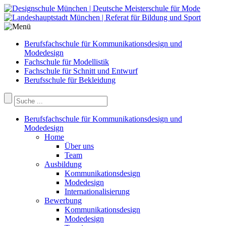
Berufsfachschule für Kommunikationsdesign und
Modedesign
Fachschule für Modellistik
Fachschule für Schnitt und Entwurf
Berufsschule für Bekleidung
Berufsfachschule für Kommunikationsdesign und
Modedesign
Home
Über uns
Team
Ausbildung
Kommunikationsdesign
Modedesign
Internationalisierung
Bewerbung
Kommunikationsdesign
Modedesign