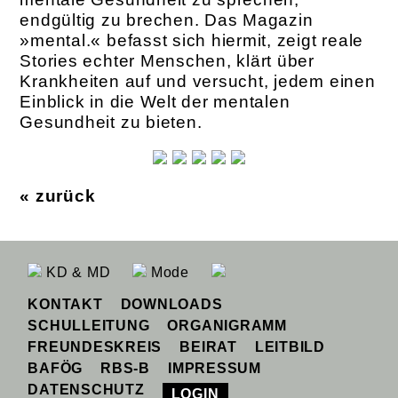
endgültig zu brechen. Das Magazin
»mental.« befasst sich hiermit, zeigt reale
Stories echter Menschen, klärt über
Krankheiten auf und versucht, jedem einen
Einblick in die Welt der mentalen
Gesundheit zu bieten.
« zurück
KD & MD
Mode
KONTAKT
DOWNLOADS
SCHULLEITUNG
ORGANIGRAMM
FREUNDESKREIS
BEIRAT
LEITBILD
BAFÖG
RBS-B
IMPRESSUM
DATENSCHUTZ
LOGIN