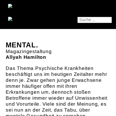
MENTAL.
Magazingestaltung
Allyah Hamilton
Das Thema Psychische Krankheiten
beschäftigt uns im heutigen Zeitalter mehr
denn je. Zwar gehen junge Erwachsene
immer häufiger offen mit ihren
Erkrankungen um, dennoch stoßen
Betroffene immer wieder auf Unwissenheit
und Vorurteile. Viele sind der Meinung, es
sei nun an der Zeit, das Tabu, über
mentale Gesundheit zu sprechen,