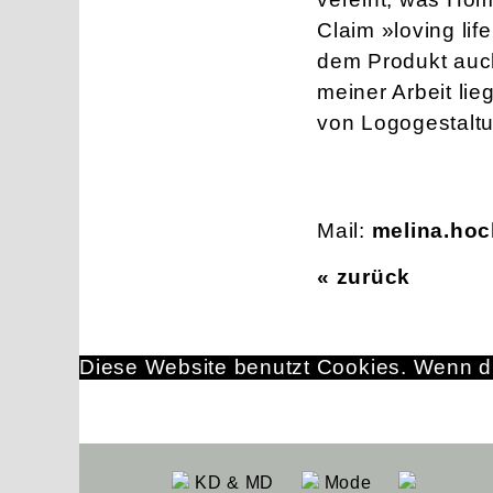
Claim »loving lif
dem Produkt auch
meiner Arbeit lie
von Logogestaltu
Mail:
melina.ho
« zurück
Diese Website benutzt Cookies. Wenn du
KD & MD
Mode