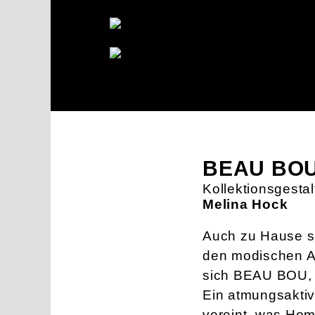
BEAU BO
Kollektionsgestal
Melina Hock
Auch zu Hause so
den modischen An
sich BEAU BOU, 
Ein atmungsaktive
vereint, was Ho