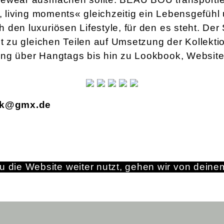
e, living moments« gleichzeitig ein Lebensgefühl 
 den luxuriösen Lifestyle, für den es steht. De
gt zu gleichen Teilen auf Umsetzung der Kollekt
ng über Hangtags bis hin zu Lookbook, Websit
ck@gmx.de
 die Website weiter nutzt, gehen wir von deine