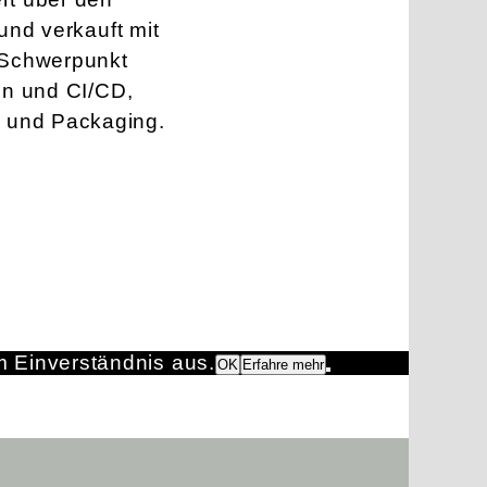
und verkauft mit
r Schwerpunkt
ion und CI/CD,
e und Packaging.
m Einverständnis aus.
OK
Erfahre mehr