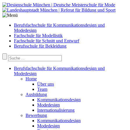
Berufsfachschule für Kommunikationsdesign und
Modedesign
Fachschule für Modellistik
Fachschule für Schnitt und Entwurf
Berufsschule für Bekleidung
Berufsfachschule für Kommunikationsdesign und
Modedesign
Home
Über uns
Team
Ausbildung
Kommunikationsdesign
Modedesign
Internationalisierung
Bewerbung
Kommunikationsdesign
Modedesign