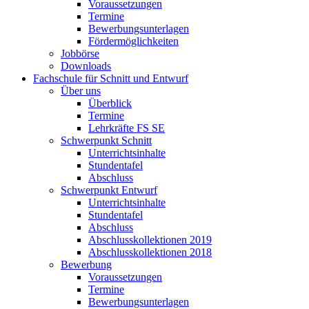
Voraussetzungen
Termine
Bewerbungsunterlagen
Fördermöglichkeiten
Jobbörse
Downloads
Fachschule für Schnitt und Entwurf
Über uns
Überblick
Termine
Lehrkräfte FS SE
Schwerpunkt Schnitt
Unterrichtsinhalte
Stundentafel
Abschluss
Schwerpunkt Entwurf
Unterrichtsinhalte
Stundentafel
Abschluss
Abschlusskollektionen 2019
Abschlusskollektionen 2018
Bewerbung
Voraussetzungen
Termine
Bewerbungsunterlagen