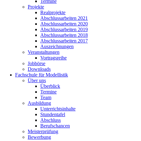
Termine
Projekte
Realprojekte
Abschlussarbeiten 2021
Abschlussarbeiten 2020
Abschlussarbeiten 2019
Abschlussarbeiten 2018
Abschlussarbeiten 2017
Auszeichnungen
Veranstaltungen
Vortragsreihe
Jobbörse
Downloads
Fachschule für Modellistik
Über uns
Überblick
Termine
Team
Ausbildung
Unterrichtsinhalte
Stundentafel
Abschluss
Berufschancen
Meisterprüfung
Bewerbung