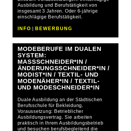
Ausbildung und Berufstätigkeit von
insgesamt 3 Jahren. Oder 6-jährige
einschlägige Berufstätigkeit.
INFO
|
BEWERBUNG
MODEBERUFE IM DUALEN
SYSTEM:
MASSSCHNEIDER*IN / Ä
NDERUNGSSCHNEIDER*IN / M
ODIST*IN / TEXTIL- UND M
ODENÄHER*IN / TEXTIL- U
ND MODESCHNEIDER*IN
Duale Ausbildung an der Städtischen
Berufsschule für Bekleidung.
Voraussetzung: Betrieblicher
Ausbildungsvertrag. Sie arbeiten
praktisch in Ihrem Ausbildungsbetrieb
und besuchen berufsbegleitend die