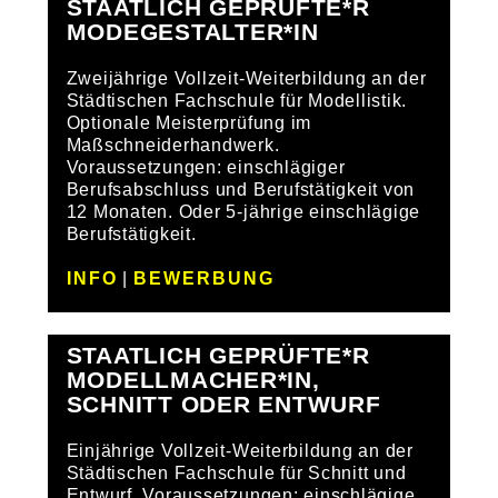
STAATLICH GEPRÜFTE*R
MODEGESTALTER*IN
Zweijährige Vollzeit-Weiterbildung an der
Städtischen Fachschule für Modellistik.
Optionale Meisterprüfung im
Maßschneiderhandwerk.
Voraussetzungen: einschlägiger
Berufsabschluss und Berufstätigkeit von
12 Monaten. Oder 5-jährige einschlägige
Berufstätigkeit.
INFO
|
BEWERBUNG
STAATLICH GEPRÜFTE*R
MODELLMACHER*IN,
SCHNITT ODER ENTWURF
Einjährige Vollzeit-Weiterbildung an der
Städtischen Fachschule für Schnitt und
Entwurf. Voraussetzungen: einschlägige