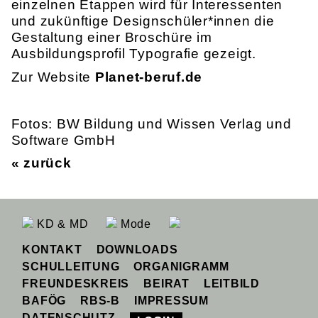
einzelnen Etappen wird für Interessenten
und zukünftige Designschüler*innen die
Gestaltung einer Broschüre im
Ausbildungsprofil Typografie gezeigt.
Zur Website
Planet-beruf.de
Fotos: BW Bildung und Wissen Verlag und
Software GmbH
« zurück
KD & MD
Mode
KONTAKT
DOWNLOADS
SCHULLEITUNG
ORGANIGRAMM
FREUNDESKREIS
BEIRAT
LEITBILD
BAFÖG
RBS-B
IMPRESSUM
DATENSCHUTZ