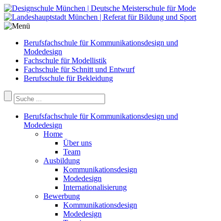
Berufsfachschule für Kommunikationsdesign und
Modedesign
Fachschule für Modellistik
Fachschule für Schnitt und Entwurf
Berufsschule für Bekleidung
Berufsfachschule für Kommunikationsdesign und
Modedesign
Home
Über uns
Team
Ausbildung
Kommunikationsdesign
Modedesign
Internationalisierung
Bewerbung
Kommunikationsdesign
Modedesign