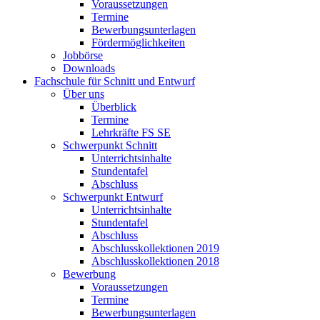
Voraussetzungen
Termine
Bewerbungsunterlagen
Fördermöglichkeiten
Jobbörse
Downloads
Fachschule für Schnitt und Entwurf
Über uns
Überblick
Termine
Lehrkräfte FS SE
Schwerpunkt Schnitt
Unterrichtsinhalte
Stundentafel
Abschluss
Schwerpunkt Entwurf
Unterrichtsinhalte
Stundentafel
Abschluss
Abschlusskollektionen 2019
Abschlusskollektionen 2018
Bewerbung
Voraussetzungen
Termine
Bewerbungsunterlagen