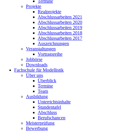
Termine
Projekte
Realprojekte
Abschlussarbeiten 2021
Abschlussarbeiten 2020
Abschlussarbeiten 2019
Abschlussarbeiten 2018
Abschlussarbeiten 2017
Auszeichnungen
Veranstaltungen
Vortragsreihe
Jobbörse
Downloads
Fachschule für Modellistik
Über uns
Überblick
Termine
Team
Ausbildung
Unterrichtsinhalte
Stundentafel
Abschluss
Berufschancen
Meisterprüfung
Bewerbung