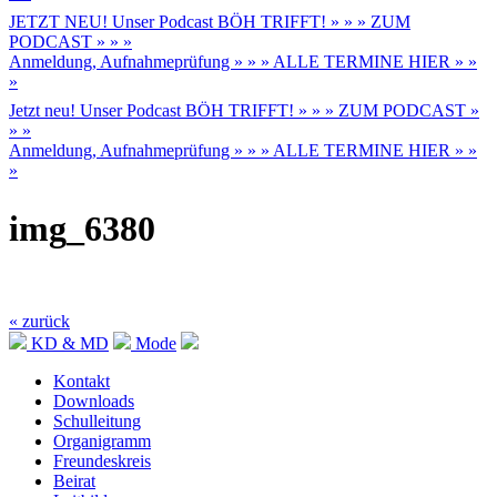
JETZT NEU! Unser Podcast BÖH TRIFFT! » » » ZUM
PODCAST » » »
Anmeldung, Aufnahmeprüfung » » » ALLE TERMINE HIER » »
»
Jetzt neu! Unser Podcast BÖH TRIFFT! » » » ZUM PODCAST »
» »
Anmeldung, Aufnahmeprüfung » » » ALLE TERMINE HIER » »
»
img_6380
« zurück
KD & MD
Mode
Kontakt
Downloads
Schulleitung
Organigramm
Freundeskreis
Beirat