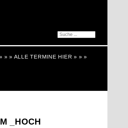
 » » » ALLE TERMINE HIER » » »
AM _HOCH