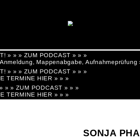
T! » » » ZUM PODCAST » » »
g, Anmeldung, Mappenabgabe, Aufnahmeprüfung
T! » » » ZUM PODCAST » » »
LE TERMINE HIER » » »
! » » » ZUM PODCAST » » »
LE TERMINE HIER » » »
SONJA PH