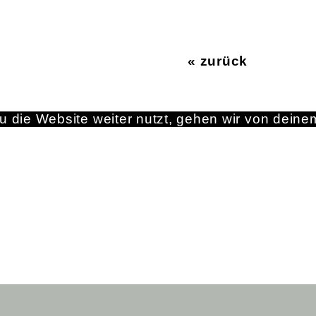
« zurück
 die Website weiter nutzt, gehen wir von deine