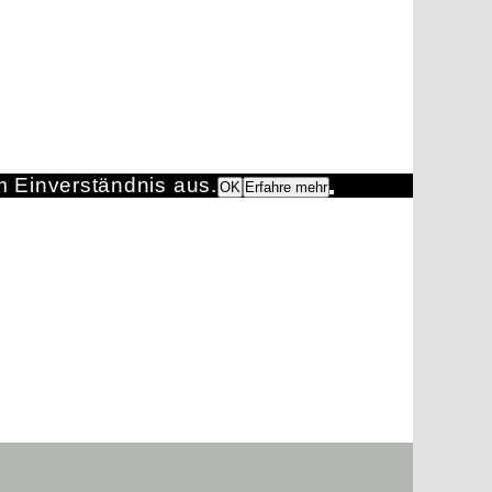
m Einverständnis aus.
OK
Erfahre mehr