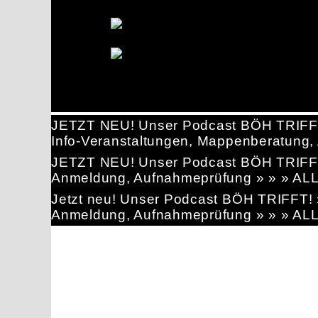
JETZT NEU! Unser Podcast BÖH TRIFF
Info-Veranstaltungen, Mappenberatun
JETZT NEU! Unser Podcast BÖH TRIFF
Anmeldung, Aufnahmeprüfung » » » AL
Jetzt neu! Unser Podcast BÖH TRIFFT
Anmeldung, Aufnahmeprüfung » » » AL