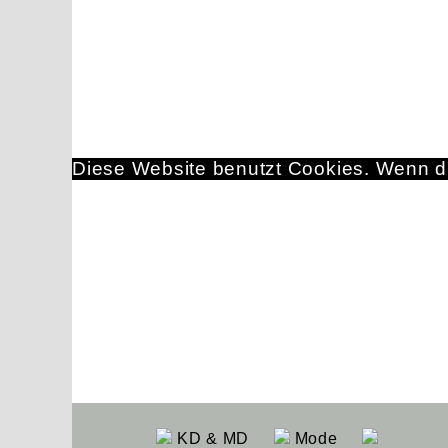
Diese Website benutzt Cookies. Wenn du
KD & MD
Mode