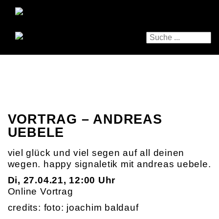
VORTRAG – ANDREAS
UEBELE
viel glück und viel segen auf all deinen
wegen. happy signaletik mit andreas uebele.
Di, 27.04.21, 12:00 Uhr
Online Vortrag
credits: foto: joachim baldauf