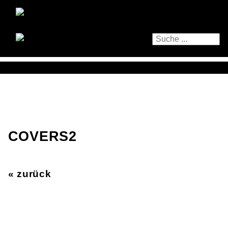
COVERS2
« zurück