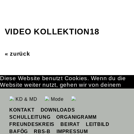
VIDEO KOLLEKTION18
« zurück
Diese Website benutzt Cookies. Wenn du die
Website weiter nutzt, gehen wir von deinem
Einverständnis aus.
OK
Erfahre mehr
KD & MD
Mode
KONTAKT
DOWNLOADS
SCHULLEITUNG
ORGANIGRAMM
FREUNDESKREIS
BEIRAT
LEITBILD
BAFÖG
RBS-B
IMPRESSUM