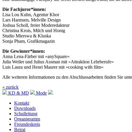
Die Fachjuror*innen:
Lisa Lou Kuhn, Agentur Khor
Lars Harmsen, Melville Design
Joshua Scholl, freier Moderedakteur
Christina Krois, Milch und Honig
Studio Mierswa & Kluska
Sonja Pham, Grafikmagazin
Die Gewinner*innen:
Anna Lena-Färber mit »anySquare«
Julia Weiler und Julius Assman mit »Attraktion Lehrberufe«
Luis Laura und Henri Maurer mit »cooking with film«
Alle weiteren Informationen zu den Abschlussarbeiten finden Sie unte
« zurück
KD & MD
Mode
Kontakt
Downloads
Schulleitung
Organigramm
Freundeskreis
Beirat