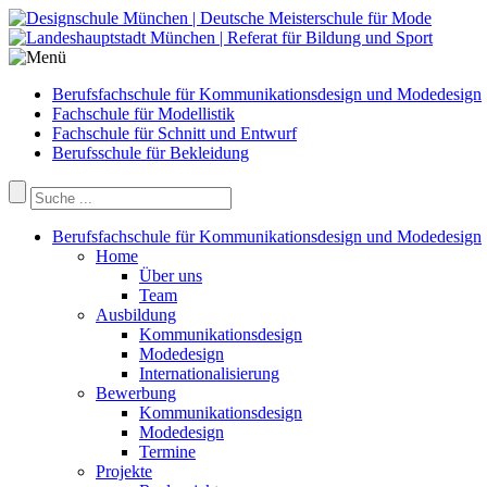
Berufsfachschule für Kommunikationsdesign und Modedesign
Fachschule für Modellistik
Fachschule für Schnitt und Entwurf
Berufsschule für Bekleidung
Berufsfachschule für Kommunikationsdesign und Modedesign
Home
Über uns
Team
Ausbildung
Kommunikationsdesign
Modedesign
Internationalisierung
Bewerbung
Kommunikationsdesign
Modedesign
Termine
Projekte