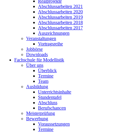
Realprojekte
Abschlussarbeiten 2021
Abschlussarbeiten 2020
Abschlussarbeiten 2019
Abschlussarbeiten 2018
Abschlussarbeiten 2017
Auszeichnungen
Veranstaltungen
Vortragsreihe
Jobbörse
Downloads
Fachschule für Modellistik
Über uns
Überblick
Termine
Team
Ausbildung
Unterrichtsinhalte
Stundentafel
Abschluss
Berufschancen
Meisterprüfung
Bewerbung
Voraussetzungen
Termine