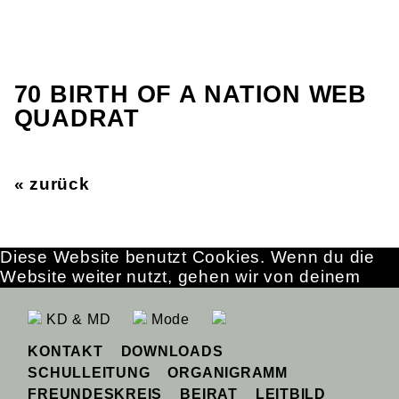
70 BIRTH OF A NATION WEB
QUADRAT
« zurück
Diese Website benutzt Cookies. Wenn du die
Website weiter nutzt, gehen wir von deinem
Einverständnis aus.
OK
Erfahre mehr
KD & MD
Mode
KONTAKT
DOWNLOADS
SCHULLEITUNG
ORGANIGRAMM
FREUNDESKREIS
BEIRAT
LEITBILD