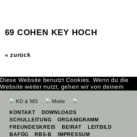
69 COHEN KEY HOCH
« zurück
Diese Website benutzt Cookies. Wenn du die
Website weiter nutzt, gehen wir von deinem
Einverständnis aus.
OK
Erfahre mehr
KD & MD
Mode
KONTAKT
DOWNLOADS
SCHULLEITUNG
ORGANIGRAMM
FREUNDESKREIS
BEIRAT
LEITBILD
BAFÖG
RBS-B
IMPRESSUM