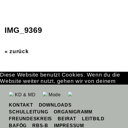
IMG_9369
« zurück
Diese Website benutzt Cookies. Wenn du die
Website weiter nutzt, gehen wir von deinem
Einverständnis aus.
OK
Erfahre mehr
KD & MD
Mode
KONTAKT
DOWNLOADS
SCHULLEITUNG
ORGANIGRAMM
FREUNDESKREIS
BEIRAT
LEITBILD
BAFÖG
RBS-B
IMPRESSUM