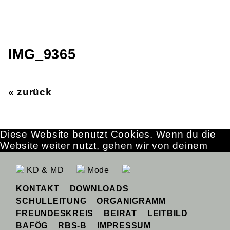
IMG_9365
« zurück
Diese Website benutzt Cookies. Wenn du die
Website weiter nutzt, gehen wir von deinem
Einverständnis aus.
OK
Erfahre mehr
KD & MD
Mode
KONTAKT
DOWNLOADS
SCHULLEITUNG
ORGANIGRAMM
FREUNDESKREIS
BEIRAT
LEITBILD
BAFÖG
RBS-B
IMPRESSUM