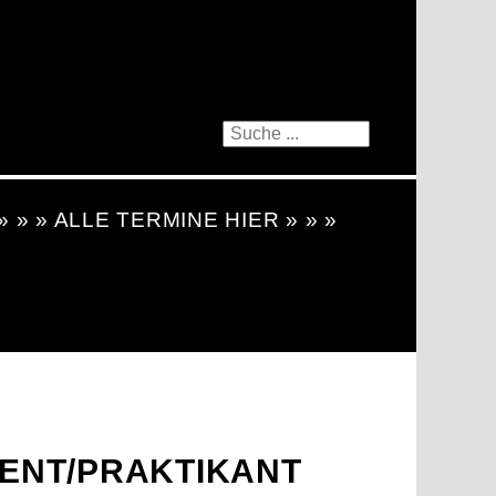
 » » » ALLE TERMINE HIER » » »
ENT/PRAKTIKANT