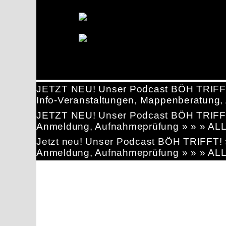
JETZT NEU! Unser Podcast BÖH TRIFF
Info-Veranstaltungen, Mappenberatun
JETZT NEU! Unser Podcast BÖH TRIFF
Anmeldung, Aufnahmeprüfung » » » AL
Jetzt neu! Unser Podcast BÖH TRIFFT
Anmeldung, Aufnahmeprüfung » » » AL