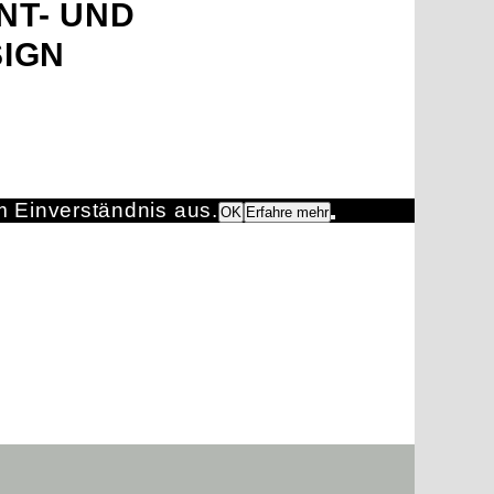
INT- UND
IGN
m Einverständnis aus.
OK
Erfahre mehr