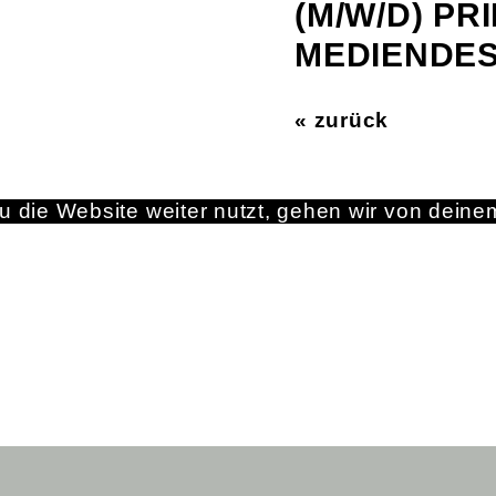
(M/W/D) PR
MEDIENDES
« zurück
 die Website weiter nutzt, gehen wir von deine