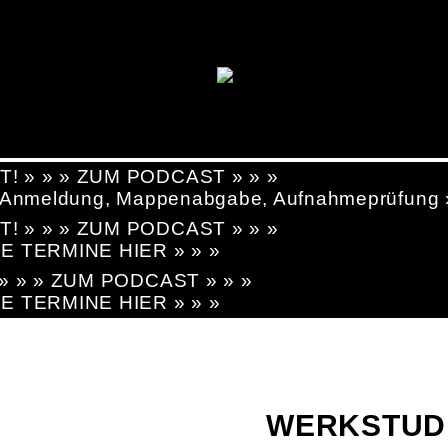
T! » » » ZUM PODCAST » » »
g, Anmeldung, Mappenabgabe, Aufnahmeprüfung
T! » » » ZUM PODCAST » » »
LE TERMINE HIER » » »
! » » » ZUM PODCAST » » »
LE TERMINE HIER » » »
WERKSTUD