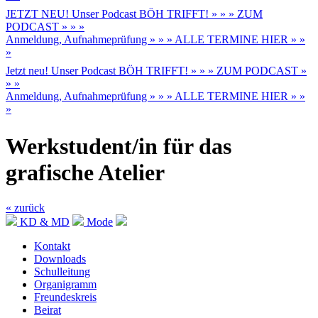
JETZT NEU! Unser Podcast BÖH TRIFFT! » » » ZUM
PODCAST » » »
Anmeldung, Aufnahmeprüfung » » » ALLE TERMINE HIER » »
»
Jetzt neu! Unser Podcast BÖH TRIFFT! » » » ZUM PODCAST »
» »
Anmeldung, Aufnahmeprüfung » » » ALLE TERMINE HIER » »
»
Werkstudent/in für das
grafische Atelier
« zurück
KD & MD
Mode
Kontakt
Downloads
Schulleitung
Organigramm
Freundeskreis
Beirat