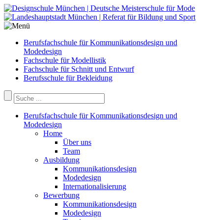
Berufsfachschule für Kommunikationsdesign und
Modedesign
Fachschule für Modellistik
Fachschule für Schnitt und Entwurf
Berufsschule für Bekleidung
Berufsfachschule für Kommunikationsdesign und
Modedesign
Home
Über uns
Team
Ausbildung
Kommunikationsdesign
Modedesign
Internationalisierung
Bewerbung
Kommunikationsdesign
Modedesign