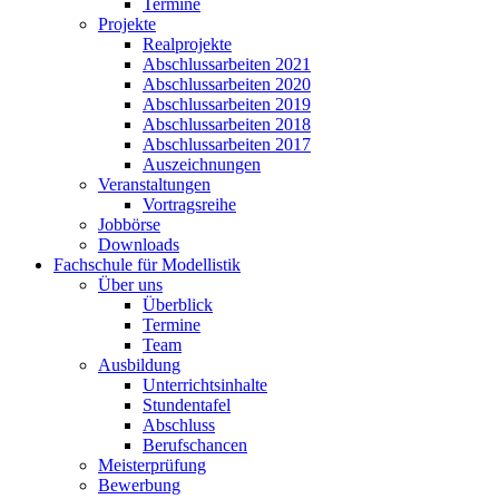
Termine
Projekte
Realprojekte
Abschlussarbeiten 2021
Abschlussarbeiten 2020
Abschlussarbeiten 2019
Abschlussarbeiten 2018
Abschlussarbeiten 2017
Auszeichnungen
Veranstaltungen
Vortragsreihe
Jobbörse
Downloads
Fachschule für Modellistik
Über uns
Überblick
Termine
Team
Ausbildung
Unterrichtsinhalte
Stundentafel
Abschluss
Berufschancen
Meisterprüfung
Bewerbung