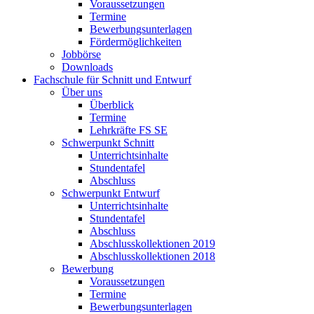
Voraussetzungen
Termine
Bewerbungsunterlagen
Fördermöglichkeiten
Jobbörse
Downloads
Fachschule für Schnitt und Entwurf
Über uns
Überblick
Termine
Lehrkräfte FS SE
Schwerpunkt Schnitt
Unterrichtsinhalte
Stundentafel
Abschluss
Schwerpunkt Entwurf
Unterrichtsinhalte
Stundentafel
Abschluss
Abschlusskollektionen 2019
Abschlusskollektionen 2018
Bewerbung
Voraussetzungen
Termine
Bewerbungsunterlagen