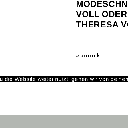
MODESCHNE
VOLL ODER 
THERESA 
« zurück
 die Website weiter nutzt, gehen wir von deine