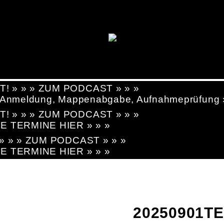
T! » » » ZUM PODCAST » » »
g, Anmeldung, Mappenabgabe, Aufnahmeprüfung
T! » » » ZUM PODCAST » » »
LE TERMINE HIER » » »
! » » » ZUM PODCAST » » »
LE TERMINE HIER » » »
20250901TE