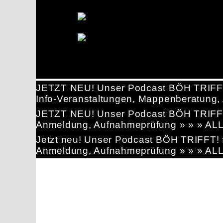
JETZT NEU! Unser Podcast BÖH TRIFF
Info-Veranstaltungen, Mappenberatun
JETZT NEU! Unser Podcast BÖH TRIFF
Anmeldung, Aufnahmeprüfung » » » AL
Jetzt neu! Unser Podcast BÖH TRIFFT
Anmeldung, Aufnahmeprüfung » » » AL