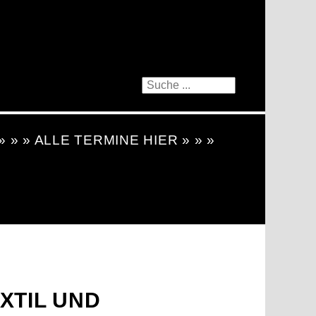
 » » » ALLE TERMINE HIER » » »
XTIL UND