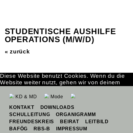
STUDENTISCHE AUSHILFE
OPERATIONS (M/W/D)
« zurück
Diese Website benutzt Cookies. Wenn du die
Website weiter nutzt, gehen wir von deinem
Einverständnis aus.
OK
Erfahre mehr
KD & MD
Mode
KONTAKT
DOWNLOADS
SCHULLEITUNG
ORGANIGRAMM
FREUNDESKREIS
BEIRAT
LEITBILD
BAFÖG
RBS-B
IMPRESSUM