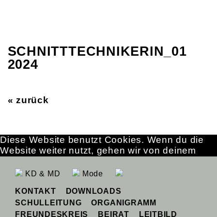
SCHNITTTECHNIKERIN_01
2024
« zurück
Diese Website benutzt Cookies. Wenn du die
Website weiter nutzt, gehen wir von deinem
Einverständnis aus.
OK
Erfahre mehr
KD & MD
Mode
KONTAKT
DOWNLOADS
SCHULLEITUNG
ORGANIGRAMM
FREUNDESKREIS
BEIRAT
LEITBILD