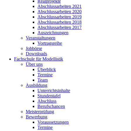
Realprojekte
Abschlussarbeiten 2021
Abschlussarbeiten 2020
Abschlussarbeiten 2019
Abschlussarbeiten 2018
Abschlussarbeiten 2017
Auszeichnungen
Veranstaltungen
Vortragsreihe
Jobbörse
Downloads
Fachschule für Modellistik
Über uns
Überblick
Termine
Team
Ausbildung
Unterrichtsinhalte
Stundentafel
Abschluss
Berufschancen
Meisterprüfung
Bewerbung
Voraussetzungen
Termine