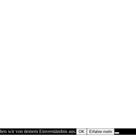
ehen wir von deinem Einverständnis aus.
OK
Erfahre mehr