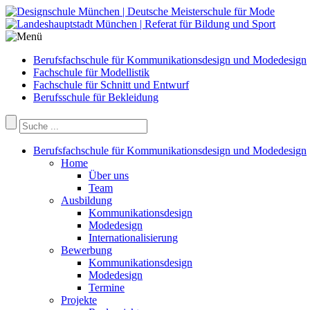
Berufsfachschule für Kommunikationsdesign und Modedesign
Fachschule für Modellistik
Fachschule für Schnitt und Entwurf
Berufsschule für Bekleidung
Berufsfachschule für Kommunikationsdesign und Modedesign
Home
Über uns
Team
Ausbildung
Kommunikationsdesign
Modedesign
Internationalisierung
Bewerbung
Kommunikationsdesign
Modedesign
Termine
Projekte