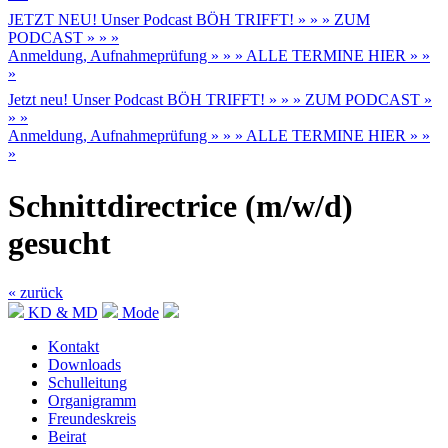
JETZT NEU! Unser Podcast BÖH TRIFFT! » » » ZUM
PODCAST » » »
Anmeldung, Aufnahmeprüfung » » » ALLE TERMINE HIER » »
»
Jetzt neu! Unser Podcast BÖH TRIFFT! » » » ZUM PODCAST »
» »
Anmeldung, Aufnahmeprüfung » » » ALLE TERMINE HIER » »
»
Schnittdirectrice (m/w/d)
gesucht
« zurück
KD & MD
Mode
Kontakt
Downloads
Schulleitung
Organigramm
Freundeskreis
Beirat