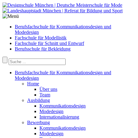
Berufsfachschule für Kommunikationsdesign und
Modedesign
Fachschule für Modellistik
Fachschule für Schnitt und Entwurf
Berufsschule für Bekleidung
Berufsfachschule für Kommunikationsdesign und
Modedesign
Home
Über uns
Team
Ausbildung
Kommunikationsdesign
Modedesign
Internationalisierung
Bewerbung
Kommunikationsdesign
Modedesign