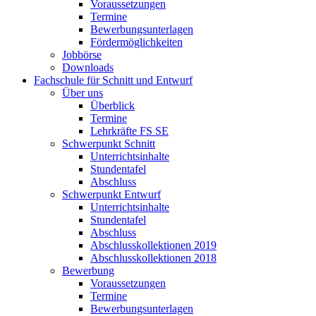
Voraussetzungen
Termine
Bewerbungsunterlagen
Fördermöglichkeiten
Jobbörse
Downloads
Fachschule für Schnitt und Entwurf
Über uns
Überblick
Termine
Lehrkräfte FS SE
Schwerpunkt Schnitt
Unterrichtsinhalte
Stundentafel
Abschluss
Schwerpunkt Entwurf
Unterrichtsinhalte
Stundentafel
Abschluss
Abschlusskollektionen 2019
Abschlusskollektionen 2018
Bewerbung
Voraussetzungen
Termine
Bewerbungsunterlagen