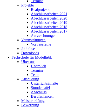
Termine
Projekte
Realprojekte
Abschlussarbeiten 2021
Abschlussarbeiten 2020
Abschlussarbeiten 2019
Abschlussarbeiten 2018
Abschlussarbeiten 2017
Auszeichnungen
Veranstaltungen
Vortragsreihe
Jobbörse
Downloads
Fachschule für Modellistik
Über uns
Überblick
Termine
Team
Ausbildung
Unterrichtsinhalte
Stundentafel
Abschluss
Berufschancen
Meisterprüfung
Bewerbung