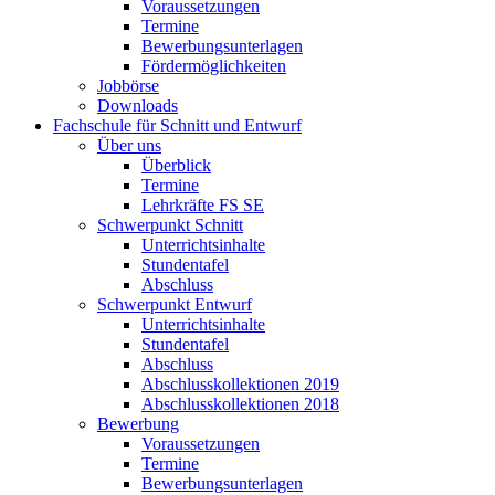
Voraussetzungen
Termine
Bewerbungsunterlagen
Fördermöglichkeiten
Jobbörse
Downloads
Fachschule für Schnitt und Entwurf
Über uns
Überblick
Termine
Lehrkräfte FS SE
Schwerpunkt Schnitt
Unterrichtsinhalte
Stundentafel
Abschluss
Schwerpunkt Entwurf
Unterrichtsinhalte
Stundentafel
Abschluss
Abschlusskollektionen 2019
Abschlusskollektionen 2018
Bewerbung
Voraussetzungen
Termine
Bewerbungsunterlagen