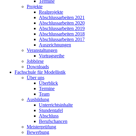
Termine
Projekte
Realprojekte
Abschlussarbeiten 2021
Abschlussarbeiten 2020
Abschlussarbeiten 2019
Abschlussarbeiten 2018
Abschlussarbeiten 2017
Auszeichnungen
Veranstaltungen
Vortragsreihe
Jobbörse
Downloads
Fachschule für Modellistik
Über uns
Überblick
Termine
Team
Ausbildung
Unterrichtsinhalte
Stundentafel
Abschluss
Berufschancen
Meisterprüfung
Bewerbung