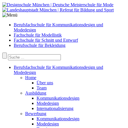
Berufsfachschule für Kommunikationsdesign und
Modedesign
Fachschule für Modellistik
Fachschule für Schnitt und Entwurf
Berufsschule für Bekleidung
Berufsfachschule für Kommunikationsdesign und
Modedesign
Home
Über uns
Team
Ausbildung
Kommunikationsdesign
Modedesign
Internationalisierung
Bewerbung
Kommunikationsdesign
Modedesign