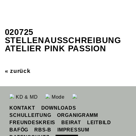
020725
STELLENAUSSCHREIBUNG
ATELIER PINK PASSION
« zurück
KD & MD
Mode
KONTAKT
DOWNLOADS
SCHULLEITUNG
ORGANIGRAMM
FREUNDESKREIS
BEIRAT
LEITBILD
BAFÖG
RBS-B
IMPRESSUM