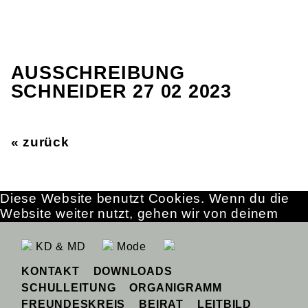
AUSSCHREIBUNG
SCHNEIDER 27 02 2023
« zurück
Diese Website benutzt Cookies. Wenn du die
Website weiter nutzt, gehen wir von deinem
Einverständnis aus.
OK
Erfahre mehr
KD & MD
Mode
KONTAKT
DOWNLOADS
SCHULLEITUNG
ORGANIGRAMM
FREUNDESKREIS
BEIRAT
LEITBILD