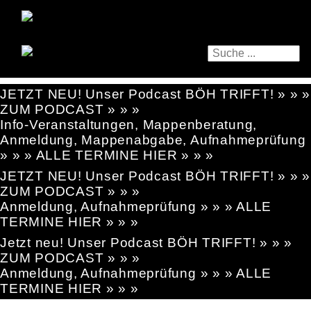
JETZT NEU! Unser Podcast BÖH TRIFFT! » » »
ZUM PODCAST » » »
Info-Veranstaltungen, Mappenberatung,
Anmeldung, Mappenabgabe, Aufnahmeprüfung
» » » ALLE TERMINE HIER » » »
JETZT NEU! Unser Podcast BÖH TRIFFT! » » »
ZUM PODCAST » » »
Anmeldung, Aufnahmeprüfung » » » ALLE
TERMINE HIER » » »
Jetzt neu! Unser Podcast BÖH TRIFFT! » » »
ZUM PODCAST » » »
Anmeldung, Aufnahmeprüfung » » » ALLE
TERMINE HIER » » »