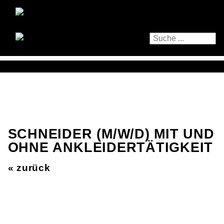
SCHNEIDER (M/W/D) MIT UND
OHNE ANKLEIDERTÄTIGKEIT
« zurück