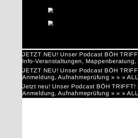
JETZT NEU! Unser Podcast BÖH TRIFF
Info-Veranstaltungen, Mappenberatun
JETZT NEU! Unser Podcast BÖH TRIFF
Anmeldung, Aufnahmeprüfung » » » AL
Jetzt neu! Unser Podcast BÖH TRIFFT
Anmeldung, Aufnahmeprüfung » » » AL