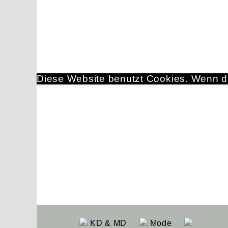
Diese Website benutzt Cookies. Wenn du
KD & MD
Mode