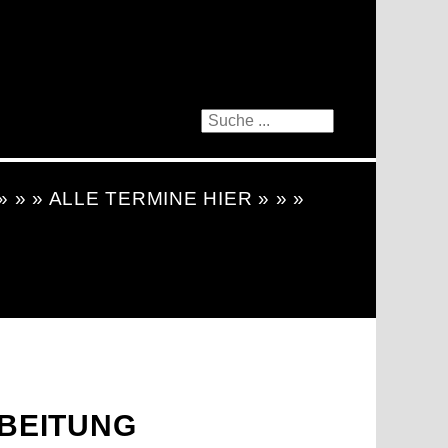
 » » » ALLE TERMINE HIER » » »
BEITUNG