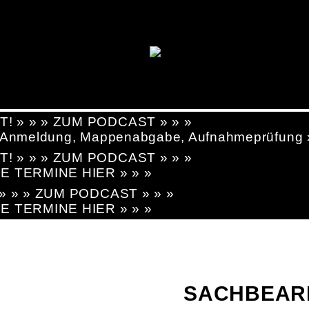
T! » » » ZUM PODCAST » » »
g, Anmeldung, Mappenabgabe, Aufnahmeprüfung
T! » » » ZUM PODCAST » » »
LE TERMINE HIER » » »
! » » » ZUM PODCAST » » »
LE TERMINE HIER » » »
SACHBEAR