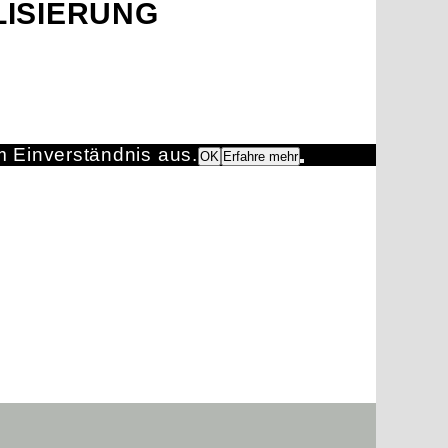
LISIERUNG
m Einverständnis aus.
OK
Erfahre mehr