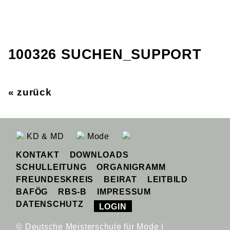
100326 SUCHEN_SUPPORT
« zurück
KD & MD
Mode
KONTAKT
DOWNLOADS
SCHULLEITUNG
ORGANIGRAMM
FREUNDESKREIS
BEIRAT
LEITBILD
BAFÖG
RBS-B
IMPRESSUM
DATENSCHUTZ
LOGIN
© Deutsche Meisterschule für Mode |