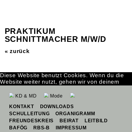
PRAKTIKUM
SCHNITTMACHER M/W/D
« zurück
Diese Website benutzt Cookies. Wenn du die
Website weiter nutzt, gehen wir von deinem
Einverständnis aus.
OK
Erfahre mehr
KD & MD
Mode
KONTAKT
DOWNLOADS
SCHULLEITUNG
ORGANIGRAMM
FREUNDESKREIS
BEIRAT
LEITBILD
BAFÖG
RBS-B
IMPRESSUM