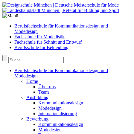
Berufsfachschule für Kommunikationsdesign und
Modedesign
Fachschule für Modellistik
Fachschule für Schnitt und Entwurf
Berufsschule für Bekleidung
Berufsfachschule für Kommunikationsdesign und
Modedesign
Home
Über uns
Team
Ausbildung
Kommunikationsdesign
Modedesign
Internationalisierung
Bewerbung
Kommunikationsdesign
Modedesign