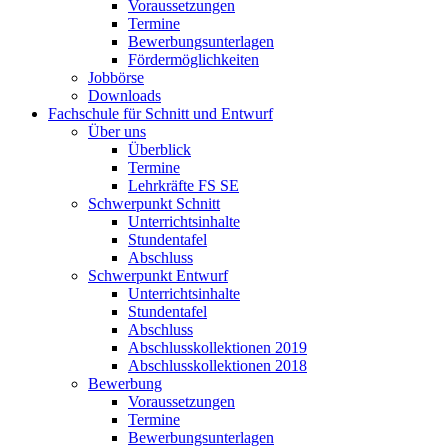
Voraussetzungen
Termine
Bewerbungsunterlagen
Fördermöglichkeiten
Jobbörse
Downloads
Fachschule für Schnitt und Entwurf
Über uns
Überblick
Termine
Lehrkräfte FS SE
Schwerpunkt Schnitt
Unterrichtsinhalte
Stundentafel
Abschluss
Schwerpunkt Entwurf
Unterrichtsinhalte
Stundentafel
Abschluss
Abschlusskollektionen 2019
Abschlusskollektionen 2018
Bewerbung
Voraussetzungen
Termine
Bewerbungsunterlagen