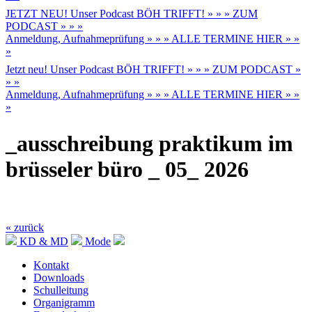
JETZT NEU! Unser Podcast BÖH TRIFFT! » » » ZUM
PODCAST » » »
Anmeldung, Aufnahmeprüfung » » » ALLE TERMINE HIER » »
»
Jetzt neu! Unser Podcast BÖH TRIFFT! » » » ZUM PODCAST »
» »
Anmeldung, Aufnahmeprüfung » » » ALLE TERMINE HIER » »
»
_ausschreibung praktikum im
brüsseler büro _ 05_ 2026
« zurück
KD & MD
Mode
Kontakt
Downloads
Schulleitung
Organigramm