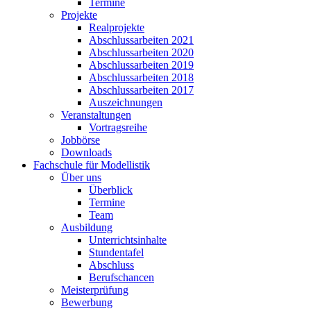
Termine
Projekte
Realprojekte
Abschlussarbeiten 2021
Abschlussarbeiten 2020
Abschlussarbeiten 2019
Abschlussarbeiten 2018
Abschlussarbeiten 2017
Auszeichnungen
Veranstaltungen
Vortragsreihe
Jobbörse
Downloads
Fachschule für Modellistik
Über uns
Überblick
Termine
Team
Ausbildung
Unterrichtsinhalte
Stundentafel
Abschluss
Berufschancen
Meisterprüfung
Bewerbung