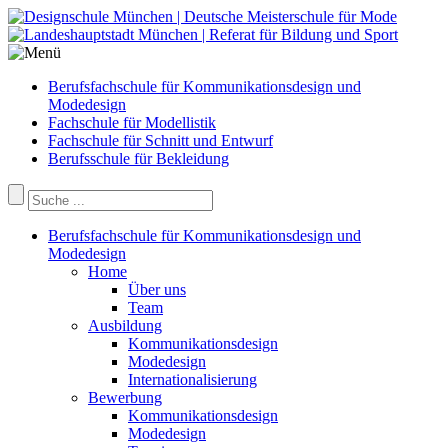
Berufsfachschule für Kommunikationsdesign und
Modedesign
Fachschule für Modellistik
Fachschule für Schnitt und Entwurf
Berufsschule für Bekleidung
Berufsfachschule für Kommunikationsdesign und
Modedesign
Home
Über uns
Team
Ausbildung
Kommunikationsdesign
Modedesign
Internationalisierung
Bewerbung
Kommunikationsdesign
Modedesign