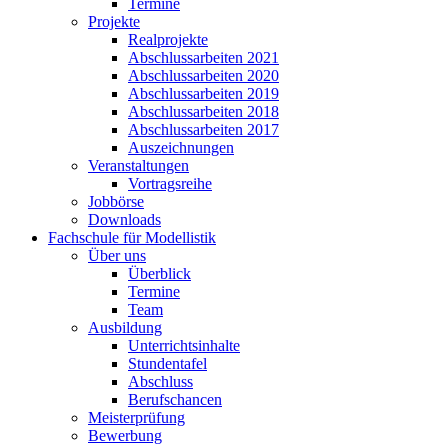
Termine
Projekte
Realprojekte
Abschlussarbeiten 2021
Abschlussarbeiten 2020
Abschlussarbeiten 2019
Abschlussarbeiten 2018
Abschlussarbeiten 2017
Auszeichnungen
Veranstaltungen
Vortragsreihe
Jobbörse
Downloads
Fachschule für Modellistik
Über uns
Überblick
Termine
Team
Ausbildung
Unterrichtsinhalte
Stundentafel
Abschluss
Berufschancen
Meisterprüfung
Bewerbung