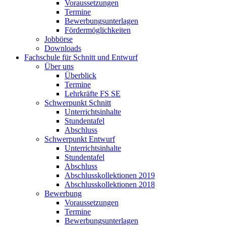
Voraussetzungen
Termine
Bewerbungsunterlagen
Fördermöglichkeiten
Jobbörse
Downloads
Fachschule für Schnitt und Entwurf
Über uns
Überblick
Termine
Lehrkräfte FS SE
Schwerpunkt Schnitt
Unterrichtsinhalte
Stundentafel
Abschluss
Schwerpunkt Entwurf
Unterrichtsinhalte
Stundentafel
Abschluss
Abschlusskollektionen 2019
Abschlusskollektionen 2018
Bewerbung
Voraussetzungen
Termine
Bewerbungsunterlagen