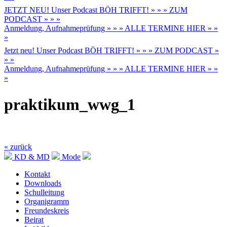
JETZT NEU! Unser Podcast BÖH TRIFFT! » » » ZUM
PODCAST » » »
Anmeldung, Aufnahmeprüfung » » » ALLE TERMINE HIER » »
»
Jetzt neu! Unser Podcast BÖH TRIFFT! » » » ZUM PODCAST »
» »
Anmeldung, Aufnahmeprüfung » » » ALLE TERMINE HIER » »
»
praktikum_wwg_1
« zurück
KD & MD
Mode
Kontakt
Downloads
Schulleitung
Organigramm
Freundeskreis
Beirat