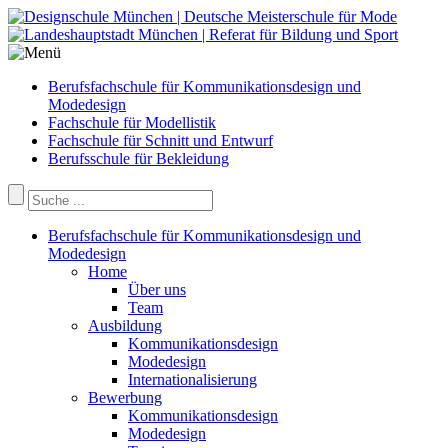
Berufsfachschule für Kommunikationsdesign und
Modedesign
Fachschule für Modellistik
Fachschule für Schnitt und Entwurf
Berufsschule für Bekleidung
Berufsfachschule für Kommunikationsdesign und
Modedesign
Home
Über uns
Team
Ausbildung
Kommunikationsdesign
Modedesign
Internationalisierung
Bewerbung
Kommunikationsdesign
Modedesign