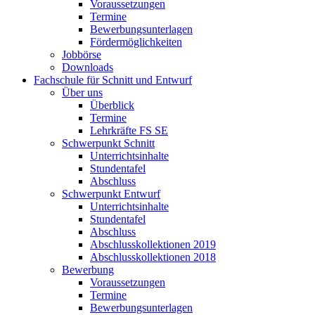
Voraussetzungen
Termine
Bewerbungsunterlagen
Fördermöglichkeiten
Jobbörse
Downloads
Fachschule für Schnitt und Entwurf
Über uns
Überblick
Termine
Lehrkräfte FS SE
Schwerpunkt Schnitt
Unterrichtsinhalte
Stundentafel
Abschluss
Schwerpunkt Entwurf
Unterrichtsinhalte
Stundentafel
Abschluss
Abschlusskollektionen 2019
Abschlusskollektionen 2018
Bewerbung
Voraussetzungen
Termine
Bewerbungsunterlagen