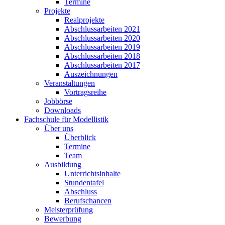
Termine
Projekte
Realprojekte
Abschlussarbeiten 2021
Abschlussarbeiten 2020
Abschlussarbeiten 2019
Abschlussarbeiten 2018
Abschlussarbeiten 2017
Auszeichnungen
Veranstaltungen
Vortragsreihe
Jobbörse
Downloads
Fachschule für Modellistik
Über uns
Überblick
Termine
Team
Ausbildung
Unterrichtsinhalte
Stundentafel
Abschluss
Berufschancen
Meisterprüfung
Bewerbung