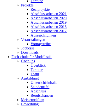
Termine
Projekte
Realprojekte
Abschlussarbeiten 2021
Abschlussarbeiten 2020
Abschlussarbeiten 2019
Abschlussarbeiten 2018
Abschlussarbeiten 2017
Auszeichnungen
Veranstaltungen
Vortragsreihe
Jobbörse
Downloads
Fachschule für Modellistik
Über uns
Überblick
Termine
Team
Ausbildung
Unterrichtsinhalte
Stundentafel
Abschluss
Berufschancen
Meisterprüfung
Bewerbung