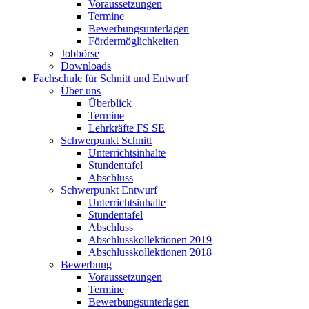
Voraussetzungen
Termine
Bewerbungsunterlagen
Fördermöglichkeiten
Jobbörse
Downloads
Fachschule für Schnitt und Entwurf
Über uns
Überblick
Termine
Lehrkräfte FS SE
Schwerpunkt Schnitt
Unterrichtsinhalte
Stundentafel
Abschluss
Schwerpunkt Entwurf
Unterrichtsinhalte
Stundentafel
Abschluss
Abschlusskollektionen 2019
Abschlusskollektionen 2018
Bewerbung
Voraussetzungen
Termine
Bewerbungsunterlagen