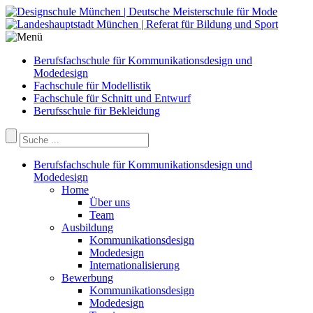
Berufsfachschule für Kommunikationsdesign und
Modedesign
Fachschule für Modellistik
Fachschule für Schnitt und Entwurf
Berufsschule für Bekleidung
Berufsfachschule für Kommunikationsdesign und
Modedesign
Home
Über uns
Team
Ausbildung
Kommunikationsdesign
Modedesign
Internationalisierung
Bewerbung
Kommunikationsdesign
Modedesign