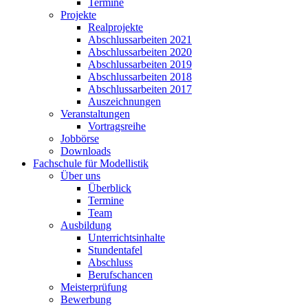
Termine
Projekte
Realprojekte
Abschlussarbeiten 2021
Abschlussarbeiten 2020
Abschlussarbeiten 2019
Abschlussarbeiten 2018
Abschlussarbeiten 2017
Auszeichnungen
Veranstaltungen
Vortragsreihe
Jobbörse
Downloads
Fachschule für Modellistik
Über uns
Überblick
Termine
Team
Ausbildung
Unterrichtsinhalte
Stundentafel
Abschluss
Berufschancen
Meisterprüfung
Bewerbung