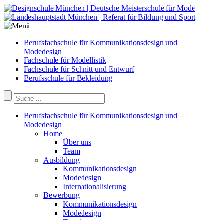
Berufsfachschule für Kommunikationsdesign und
Modedesign
Fachschule für Modellistik
Fachschule für Schnitt und Entwurf
Berufsschule für Bekleidung
Berufsfachschule für Kommunikationsdesign und
Modedesign
Home
Über uns
Team
Ausbildung
Kommunikationsdesign
Modedesign
Internationalisierung
Bewerbung
Kommunikationsdesign
Modedesign