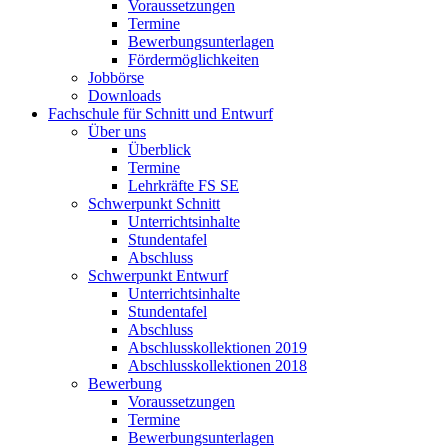
Voraussetzungen
Termine
Bewerbungsunterlagen
Fördermöglichkeiten
Jobbörse
Downloads
Fachschule für Schnitt und Entwurf
Über uns
Überblick
Termine
Lehrkräfte FS SE
Schwerpunkt Schnitt
Unterrichtsinhalte
Stundentafel
Abschluss
Schwerpunkt Entwurf
Unterrichtsinhalte
Stundentafel
Abschluss
Abschlusskollektionen 2019
Abschlusskollektionen 2018
Bewerbung
Voraussetzungen
Termine
Bewerbungsunterlagen