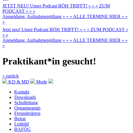
JETZT NEU! Unser Podcast BÖH TRIFFT! » » » ZUM
PODCAST » » »
Anmeldung, Aufnahmeprüfung » » » ALLE TERMINE HIER » »
»
Jetzt neu! Unser Podcast BÖH TRIFFT! » » » ZUM PODCAST »
» »
Anmeldung, Aufnahmeprüfung » » » ALLE TERMINE HIER » »
»
Praktikant*in gesucht!
« zurück
KD & MD
Mode
Kontakt
Downloads
Schulleitung
Organigramm
Freundeskreis
Beirat
Leitbild
BAFÖG