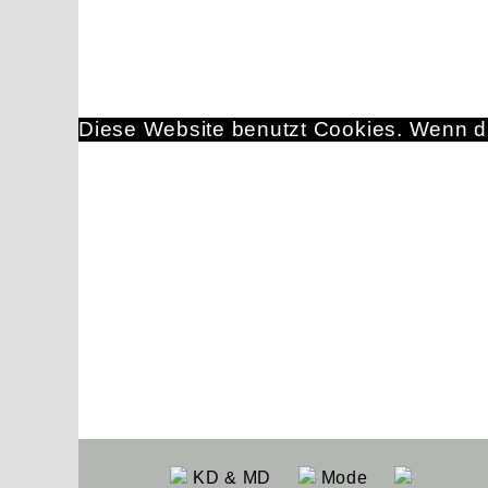
Diese Website benutzt Cookies. Wenn du
KD & MD
Mode