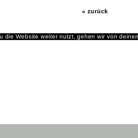
« zurück
 die Website weiter nutzt, gehen wir von deine