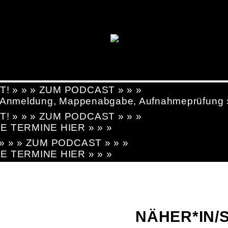
T! » » » ZUM PODCAST » » »
g, Anmeldung, Mappenabgabe, Aufnahmeprüfung
T! » » » ZUM PODCAST » » »
LE TERMINE HIER » » »
! » » » ZUM PODCAST » » »
LE TERMINE HIER » » »
NÄHER*IN/