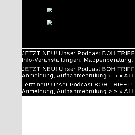
JETZT NEU! Unser Podcast BÖH TRIFF
Info-Veranstaltungen, Mappenberatun
JETZT NEU! Unser Podcast BÖH TRIFF
Anmeldung, Aufnahmeprüfung » » » AL
Jetzt neu! Unser Podcast BÖH TRIFFT
Anmeldung, Aufnahmeprüfung » » » AL