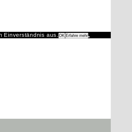
m Einverständnis aus.
OK
Erfahre mehr