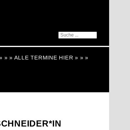
 » » » ALLE TERMINE HIER » » »
SCHNEIDER*IN