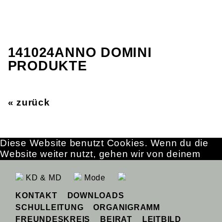
141024ANNO DOMINI
PRODUKTE
« zurück
Diese Website benutzt Cookies. Wenn du die
Website weiter nutzt, gehen wir von deinem
Einverständnis aus.
OK
Erfahre mehr
KD & MD
Mode
KONTAKT
DOWNLOADS
SCHULLEITUNG
ORGANIGRAMM
FREUNDESKREIS
BEIRAT
LEITBILD