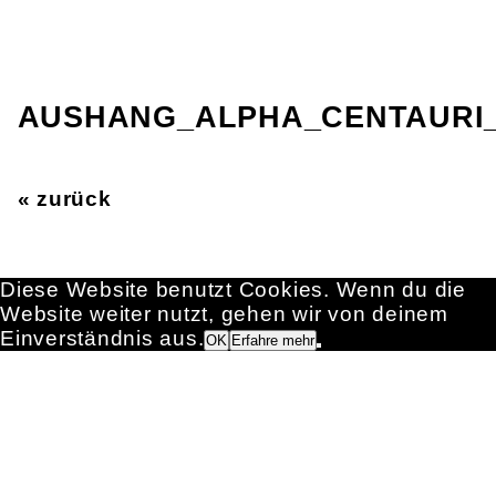
AUSHANG_ALPHA_CENTAURI
« zurück
Diese Website benutzt Cookies. Wenn du die
Website weiter nutzt, gehen wir von deinem
Einverständnis aus.
OK
Erfahre mehr