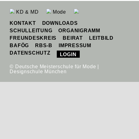
KD & MD
Mode
KONTAKT
DOWNLOADS
SCHULLEITUNG
ORGANIGRAMM
FREUNDESKREIS
BEIRAT
LEITBILD
BAFÖG
RBS-B
IMPRESSUM
DATENSCHUTZ
LOGIN
© Deutsche Meisterschule für Mode |
Designschule München