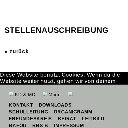
STELLENAUSCHREIBUNG
« zurück
Diese Website benutzt Cookies. Wenn du die
Website weiter nutzt, gehen wir von deinem
Einverständnis aus.
OK
Erfahre mehr
KD & MD
Mode
KONTAKT
DOWNLOADS
SCHULLEITUNG
ORGANIGRAMM
FREUNDESKREIS
BEIRAT
LEITBILD
BAFÖG
RBS-B
IMPRESSUM