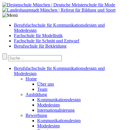
Berufsfachschule für Kommunikationsdesign und
Modedesign
Fachschule für Modellistik
Fachschule für Schnitt und Entwurf
Berufsschule für Bekleidung
Berufsfachschule für Kommunikationsdesign und
Modedesign
Home
Über uns
Team
Ausbildung
Kommunikationsdesign
Modedesign
Internationalisierung
Bewerbung
Kommunikationsdesign
Modedesign