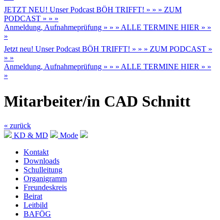
JETZT NEU! Unser Podcast BÖH TRIFFT! » » » ZUM
PODCAST » » »
Anmeldung, Aufnahmeprüfung » » » ALLE TERMINE HIER » »
»
Jetzt neu! Unser Podcast BÖH TRIFFT! » » » ZUM PODCAST »
» »
Anmeldung, Aufnahmeprüfung » » » ALLE TERMINE HIER » »
»
Mitarbeiter/in CAD Schnitt
« zurück
KD & MD
Mode
Kontakt
Downloads
Schulleitung
Organigramm
Freundeskreis
Beirat
Leitbild
BAFÖG