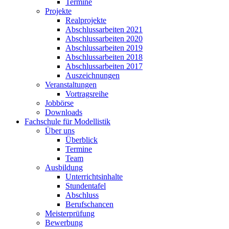
Termine
Projekte
Realprojekte
Abschlussarbeiten 2021
Abschlussarbeiten 2020
Abschlussarbeiten 2019
Abschlussarbeiten 2018
Abschlussarbeiten 2017
Auszeichnungen
Veranstaltungen
Vortragsreihe
Jobbörse
Downloads
Fachschule für Modellistik
Über uns
Überblick
Termine
Team
Ausbildung
Unterrichtsinhalte
Stundentafel
Abschluss
Berufschancen
Meisterprüfung
Bewerbung