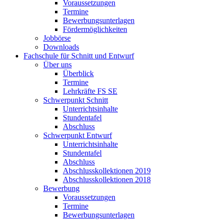
Voraussetzungen
Termine
Bewerbungsunterlagen
Fördermöglichkeiten
Jobbörse
Downloads
Fachschule für Schnitt und Entwurf
Über uns
Überblick
Termine
Lehrkräfte FS SE
Schwerpunkt Schnitt
Unterrichtsinhalte
Stundentafel
Abschluss
Schwerpunkt Entwurf
Unterrichtsinhalte
Stundentafel
Abschluss
Abschlusskollektionen 2019
Abschlusskollektionen 2018
Bewerbung
Voraussetzungen
Termine
Bewerbungsunterlagen