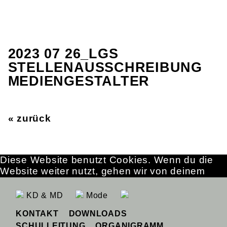
2023 07 26_LGS
STELLENAUSSCHREIBUNG
MEDIENGESTALTER
« zurück
Diese Website benutzt Cookies. Wenn du die
Website weiter nutzt, gehen wir von deinem
Einverständnis aus.
OK
Erfahre mehr
KD & MD
Mode
KONTAKT
DOWNLOADS
SCHULLEITUNG
ORGANIGRAMM